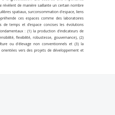
ui révèlent de manière saillante un certain nombre
ilibres spatiaux, surconsommation d'espace, liens
e appréhende ces espaces comme des laboratoires
es de temps et d’espace concises les évolutions
ondamentaux : (1) la production d'indicateurs de
sibilité, flexibilité, robustesse, gouvernance), (2)
lture ou d'élevage non conventionnels et (3) la
s orientées vers des projets de développement et