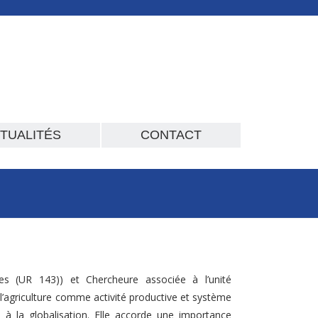
TUALITÉS
CONTACT
es (UR 143)) et Chercheure associée à l’unité
’agriculture comme activité productive et système
s à la globalisation. Elle accorde une importance