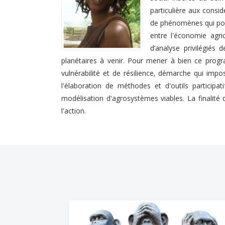
particulière aux consi
de phénomènes qui pose
entre l'économie agri
d’analyse privilégiés
planétaires à venir. Pour mener à bien ce progr
vulnérabilité et de résilience, démarche qui impose
l'élaboration de méthodes et d'outils particip
modélisation d'agrosystèmes viables. La finalit
l'action.
Image