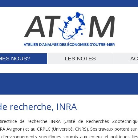
MES NOUS?
LES NOTES
AC
 de recherche, INRA
irectrice de recherche INRA (Unité de Recherches Zootechniqu
 Avignon) et au CRPLC (Université, CNRS). Ses travaux portent sur l
n d'environnements spécifiques soumis aux enjeux et politiques lié