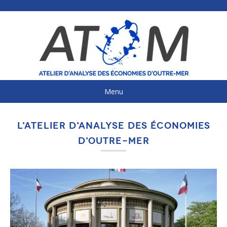
Aller
au
contenu
principal
Menu
L'ATELIER D'ANALYSE DES ÉCONOMIES
NAVIGATION
D'OUTRE-MER
PRINCIPALE