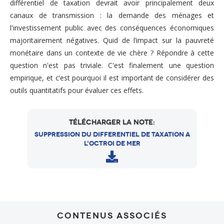
différentiel de taxation devrait avoir principalement deux
canaux de transmission : la demande des ménages et
l'investissement public avec des conséquences économiques
majoritairement négatives. Quid de l’impact sur la pauvreté
monétaire dans un contexte de vie chère ? Répondre à cette
question n'est pas triviale. C'est finalement une question
empirique, et c’est pourquoi il est important de considérer des
outils quantitatifs pour évaluer ces effets.
D
Suppression du differentiel de taxation a
o
l'octroi de mer
c
u
m
e
n
t
Contenus associés