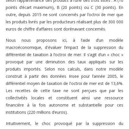
selon l’appartenance des produits à l’une des trois listes : A (10
points d’écart maximum), B (20 points) ou C (30 points). En
outre, depuis 2015 ne sont concernés par l’octroi de mer que
les produits livrés par les producteurs réalisant plus de 300 000
euros de chiffre d’affaires sont dorénavant concernés.
Nous nous proposons ici, à l’aide d’un modèle
macroéconomique, d'évaluer l’impact de la suppression du
différentiel de taxation à l’octroi de mer. Il s’agit d’un « choc »
provoqué par une diminution des taux appliqués sur les
produits importés. Selon nos calculs, dans notre modèle
construit à partir des données Insee pour l’année 2005, le
différentiel moyen de taxation de l'octroi de mer est de 13,6%.
Les recettes de cette taxe ne sont perçues que par les
collectivités locales et constituent ainsi une ressource
financière à la fois autonome et substantielle pour ces
institutions (220 millions d’euros).
Intuitivement, le choc provoqué par la suppression du